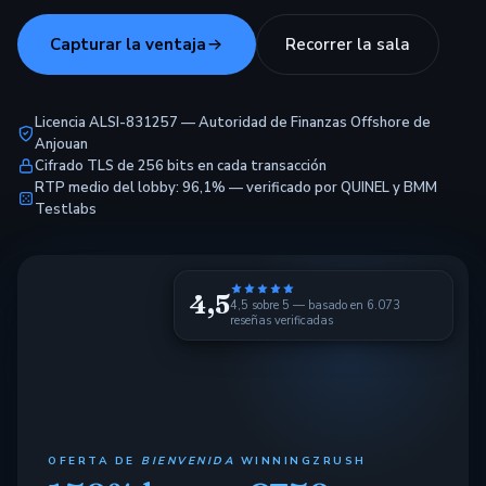
Capturar la ventaja
Recorrer la sala
Licencia ALSI-831257 — Autoridad de Finanzas Offshore de
Anjouan
Cifrado TLS de 256 bits en cada transacción
RTP medio del lobby: 96,1% — verificado por QUINEL y BMM
Testlabs
4,5
4,5 sobre 5 — basado en 6.073
reseñas verificadas
OFERTA DE
BIENVENIDA
WINNINGZRUSH