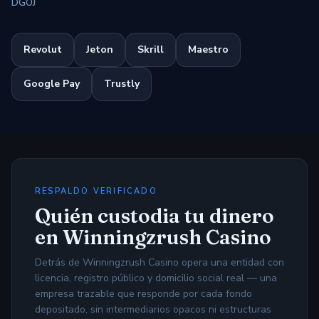
DGOJ
Revolut
Jeton
Skrill
Maestro
Google Pay
Trustly
RESPALDO VERIFICADO
Quién custodia tu dinero
en Winningzrush Casino
Detrás de Winningzrush Casino opera una entidad con
licencia, registro público y domicilio social real — una
empresa trazable que responde por cada fondo
depositado, sin intermediarios opacos ni estructuras