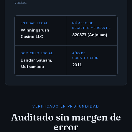
vacías.
ENTIDAD LEGAL
NÚMERO DE
REGISTRO MERCANTIL
Winningzrush
820873 (Anjouan)
Casino LLC
DOMICILIO SOCIAL
AÑO DE
CONSTITUCIÓN
Bandar Salaam,
2011
Mutsamudu
VERIFICADO EN PROFUNDIDAD
Auditado sin margen de
error