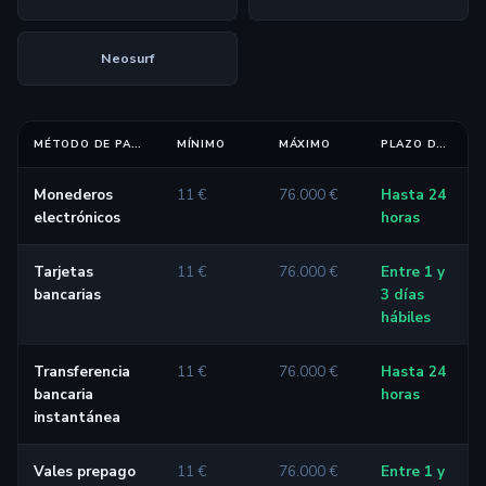
Neosurf
MÉTODO DE PAGO
MÍNIMO
MÁXIMO
PLAZO DE PAGO
Monederos
11 €
76.000 €
Hasta 24
electrónicos
horas
Tarjetas
11 €
76.000 €
Entre 1 y
bancarias
3 días
hábiles
Transferencia
11 €
76.000 €
Hasta 24
bancaria
horas
instantánea
Vales prepago
11 €
76.000 €
Entre 1 y