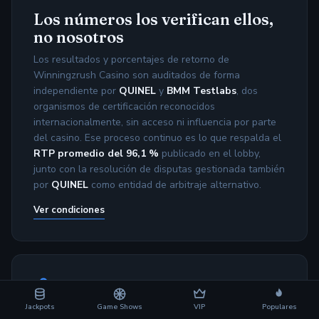
Los números los verifican ellos,
no nosotros
Los resultados y porcentajes de retorno de
Winningzrush Casino son auditados de forma
independiente por
QUINEL
y
BMM Testlabs
, dos
organismos de certificación reconocidos
internacionalmente, sin acceso ni influencia por parte
del casino. Ese proceso continuo es lo que respalda el
RTP promedio del 96,1 %
publicado en el lobby,
junto con la resolución de disputas gestionada también
por
QUINEL
como entidad de arbitraje alternativo.
Ver condiciones
Jackpots
Game Shows
VIP
Populares
Tu dinero y tus datos viajan