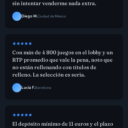
sin intentar venderme nada extra.
Diego M.
Ciudad de México
Con más de 4 800 juegos en el lobby y un
RTP promedio que vale la pena, noto que
no están rellenando con títulos de
relleno. La selección es seria.
Lucía F.
Barcelona
El depósito mínimo de 11 euros y el plazo