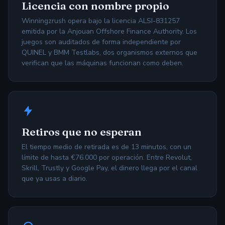
Licencia con nombre propio
Winningzrush opera bajo la licencia ALSI-831257
emitida por la Anjouan Offshore Finance Authority. Los
juegos son auditados de forma independiente por
QUINEL y BMM Testlabs, dos organismos externos que
verifican que las máquinas funcionan como deben.
Retiros que no esperan
El tiempo medio de retirada es de 13 minutos, con un
límite de hasta €76.000 por operación. Entre Revolut,
Skrill, Trustly y Google Pay, el dinero llega por el canal
que ya usas a diario.