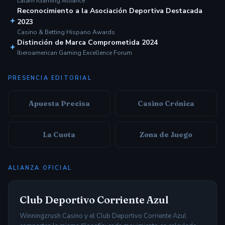
Latam iGaming Alliance
Reconocimiento a la Asociación Deportiva Destacada
2023
Casino & Betting Hispano Awards
Distinción de Marca Comprometida 2024
Iberoamerican Gaming Excellence Forum
PRESENCIA EDITORIAL
Apuesta Precisa
Casino Crónica
La Cuota
Zona de Juego
ALIANZA OFICIAL
Club Deportivo Corriente Azul
Winningzrush Casino y el Club Deportivo Corriente Azul