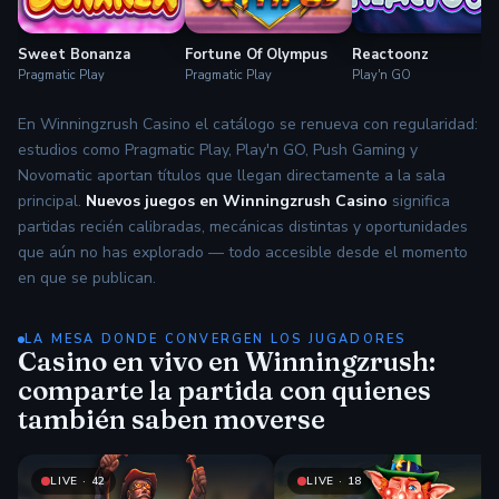
Sweet Bonanza
Fortune Of Olympus
Reactoonz
Pragmatic Play
Pragmatic Play
Play'n GO
En Winningzrush Casino el catálogo se renueva con regularidad:
estudios como Pragmatic Play, Play'n GO, Push Gaming y
Novomatic aportan títulos que llegan directamente a la sala
principal.
Nuevos juegos en Winningzrush Casino
significa
partidas recién calibradas, mecánicas distintas y oportunidades
que aún no has explorado — todo accesible desde el momento
en que se publican.
LA MESA DONDE CONVERGEN LOS JUGADORES
Casino en vivo en Winningzrush:
comparte la partida con quienes
también saben moverse
LIVE · 42
LIVE · 18