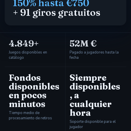
150% hasta €750
+ 91 giros gratuitos
4.849+
52M €
Juegos disponibles en
Pagado a jugadores hasta la
catálogo
fecha
Fondos
Siempre
disponibles
disponibles
en pocos
, a
minutos
cualquier
hora
Tiempo medio de
procesamiento de retiros
Soporte disponible para el
jugador